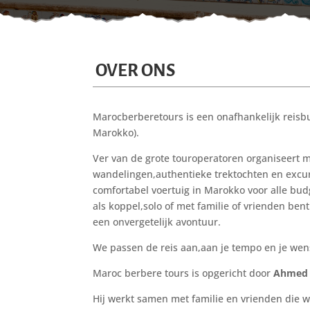
OVER ONS
Marocberberetours is een onafhankelijk reisbu
Marokko).
Ver van de grote touroperatoren organiseert 
wandelingen,authentieke trektochten en excu
comfortabel voertuig in Marokko voor alle budg
als koppel,solo of met familie of vrienden bent
een onvergetelijk avontuur.
We passen de reis aan,aan je tempo en je wen
Maroc berbere tours is opgericht door
Ahmed 
Hij werkt samen met familie en vrienden die w