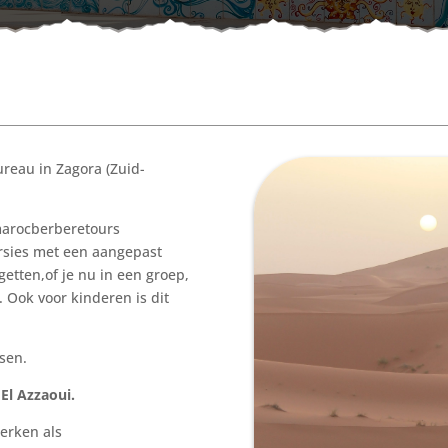
reau in Zagora (Zuid-
marocberberetours
rsies met een aangepast
etten,of je nu in een groep,
. Ook voor kinderen is dit
sen.
El Azzaoui.
erken als