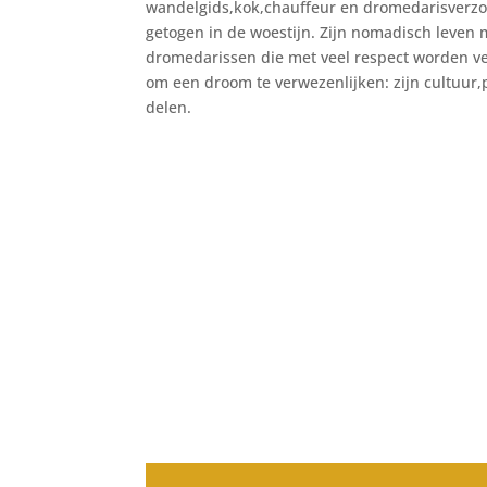
wandelgids,kok,chauffeur en dromedarisverzor
getogen in de woestijn. Zijn nomadisch leven me
dromedarissen die met veel respect worden ver
om een droom te verwezenlijken: zijn cultuur,p
delen.