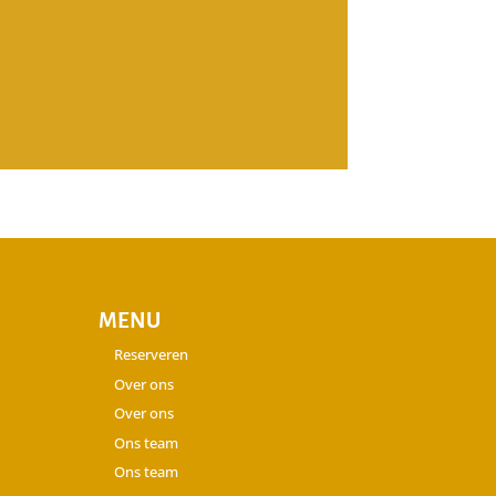
MENU
Reserveren
Over ons
Over ons
Ons team
Ons team