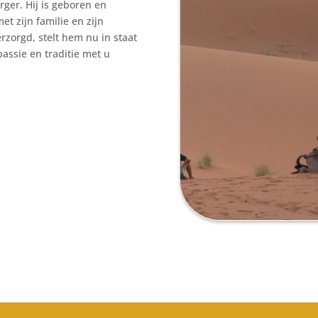
ger. Hij is geboren en
t zijn familie en zijn
zorgd, stelt hem nu in staat
assie en traditie met u