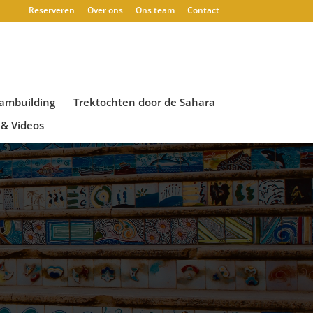
Reserveren
Over ons
Ons team
Contact
ambuilding
Trektochten door de Sahara
 & Videos