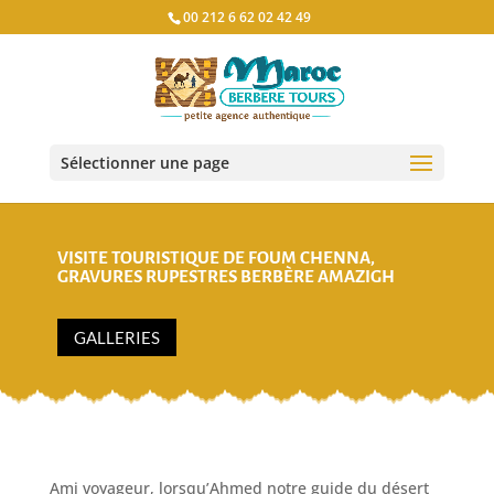
00 212 6 62 02 42 49
Sélectionner une page
VISITE TOURISTIQUE DE FOUM CHENNA,
GRAVURES RUPESTRES BERBÈRE AMAZIGH
GALLERIES
Ami voyageur, lorsqu’Ahmed notre guide du désert