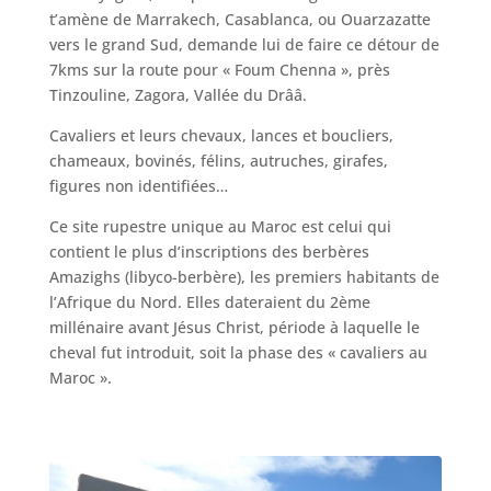
t’amène de Marrakech, Casablanca, ou Ouarzazatte
vers le grand Sud, demande lui de faire ce détour de
7kms sur la route pour « Foum Chenna », près
Tinzouline, Zagora, Vallée du Drââ.
Cavaliers et leurs chevaux, lances et boucliers,
chameaux, bovinés, félins, autruches, girafes,
figures non identifiées…
Ce site rupestre unique au Maroc est celui qui
contient le plus d’inscriptions des berbères
Amazighs (libyco-berbère), les premiers habitants de
l’Afrique du Nord. Elles dateraient du 2ème
millénaire avant Jésus Christ, période à laquelle le
cheval fut introduit, soit la phase des « cavaliers au
Maroc ».