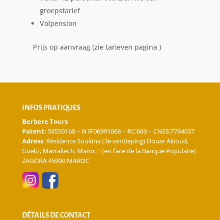
groepstarief
Volpension
Prijs op aanvraag (zie tarieven pagina )
INFOS PRATIQUES
Berbere Tours
Patent:
58550168 – N IF06991068 – RC:669 – CNSS:7784037
Adress
: Résidence Soukina (3e verdieping) Douar Akioud,
Gueliz, Marrakech, Maroc | (en face de la Banque Populaire)
ZAGORA 45900 MAROC
DÉTAILS DE CONTACT