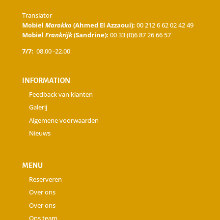
Translator
Mobiel
Marokko
(Ahmed El Azzaoui):
00 212 6 62 02 42 49
Mobiel
Frankrijk
(Sandrine):
00 33 (0)6 87 26 66 57
7/7:
08.00 -22.00
INFORMATION
Feedback van klanten
Galerij
Algemene voorwaarden
Nieuws
MENU
Reserveren
Over ons
Over ons
Ons team