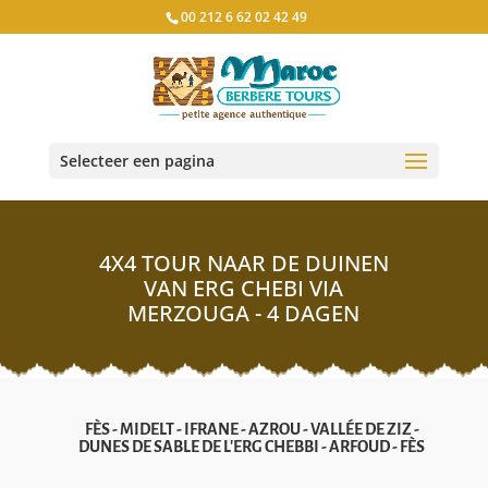
00 212 6 62 02 42 49
Selecteer een pagina
4X4 TOUR NAAR DE DUINEN
VAN ERG CHEBI VIA
MERZOUGA - 4 DAGEN
FÈS - MIDELT - IFRANE - AZROU - VALLÉE DE ZIZ -
DUNES DE SABLE DE L'ERG CHEBBI - ARFOUD - FÈS