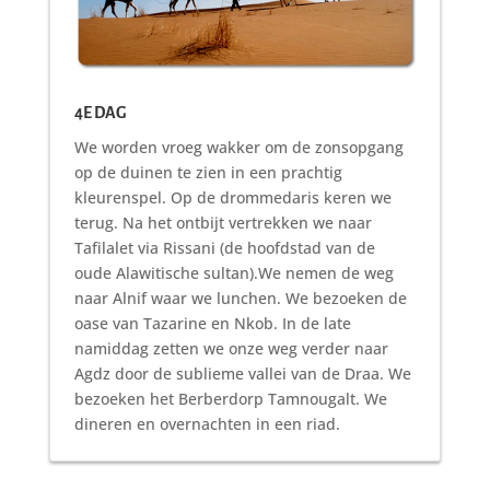
4E DAG
We worden vroeg wakker om de zonsopgang
op de duinen te zien in een prachtig
kleurenspel. Op de drommedaris keren we
terug. Na het ontbijt vertrekken we naar
Tafilalet via Rissani (de hoofdstad van de
oude Alawitische sultan).We nemen de weg
naar Alnif waar we lunchen. We bezoeken de
oase van Tazarine en Nkob. In de late
namiddag zetten we onze weg verder naar
Agdz door de sublieme vallei van de Draa. We
bezoeken het Berberdorp Tamnougalt. We
dineren en overnachten in een riad.