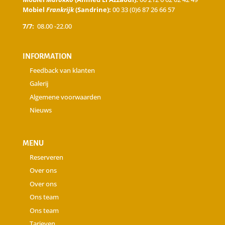
Mobiel
Frankrijk
(Sandrine):
00 33 (0)6 87 26 66 57
7/7:
08.00 -22.00
INFORMATION
Feedback van klanten
Galerij
Algemene voorwaarden
Nieuws
MENU
Reserveren
Over ons
Over ons
Ons team
Ons team
Tarieven