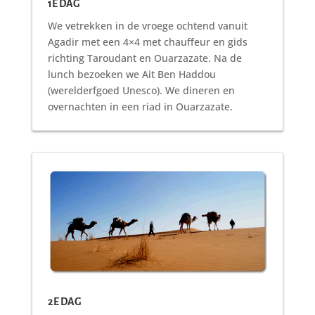
1E DAG
We vetrekken in de vroege ochtend vanuit
Agadir met een 4×4 met chauffeur en gids
richting Taroudant en Ouarzazate. Na de
lunch bezoeken we Ait Ben Haddou
(werelderfgoed Unesco). We dineren en
overnachten in een riad in Ouarzazate.
2E DAG