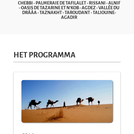
CHEBBI - PALMERAIE DE TAFILALET - RISSANI - ALNIF
- OASIS DE TAZARINE ET N’KOB - AGDEZ - VALLÉE DU
DRÂÂA - TAZNAKHT - TAROUDANT - TALIOUINE-
AGADIR
HET PROGRAMMA